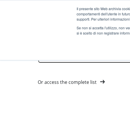
Il presente sito Web archivia cooki
comportamenti dell'utente in futuro.
supporti. Per ulteriori informazioni
Se non si accetta l'utilizzo, non 
si è scelto di non registrare infor
Select Country
Or access the complete list