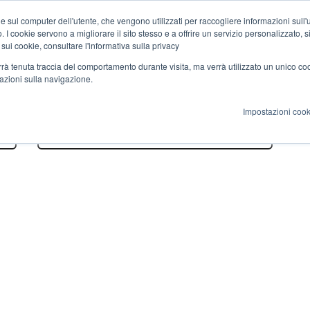
e sul computer dell'utente, che vengono utilizzati per raccogliere informazioni sull'uti
 I cookie servono a migliorare il sito stesso e a offrire un servizio personalizzato, sia
 sui cookie, consultare l'informativa sulla privacy
verrà tenuta traccia del comportamento durante visita, ma verrà utilizzato un unico c
mazioni sulla navigazione.
Impostazioni cook
Select City