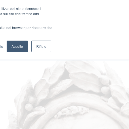
lizzo del sito e ricordare i
EN
 sul sito che tramite altri
Dante.Global
ookie nel browser per ricordare che
ie
Accetto
Rifiuto