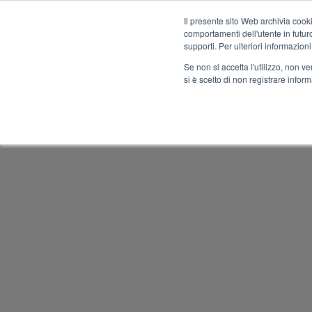
Il presente sito Web archivia cooki
comportamenti dell'utente in futuro.
MENU
supporti. Per ulteriori informazioni
Se non si accetta l'utilizzo, non 
si è scelto di non registrare infor