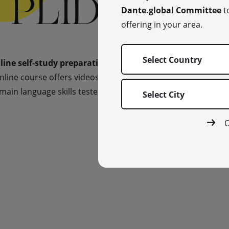
Dante.global Committee
t
offering in your area.
Select Country
Select City
O