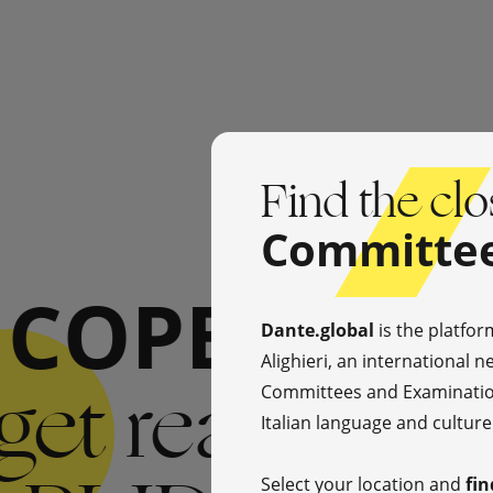
Find the clo
Committe
Dante.global
is the platfor
Alighieri, an international 
Committees and Examinatio
Italian language and culture
Select your location and
fin