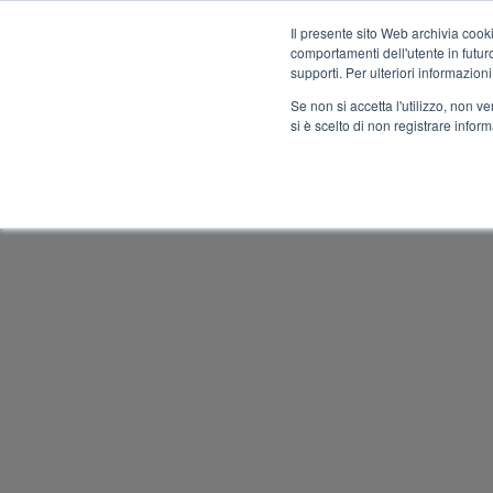
Il presente sito Web archivia cooki
comportamenti dell'utente in futuro.
MENU
supporti. Per ulteriori informazioni
Se non si accetta l'utilizzo, non 
si è scelto di non registrare infor