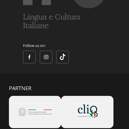
Lingua e Cultura
Italiane
Follow us on:
PARTNER