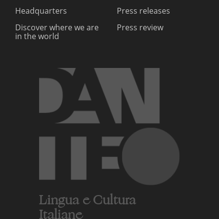
Headquarters
Press releases
Discover where we are
Press review
in the world
Lingua e Cultura
Italiane