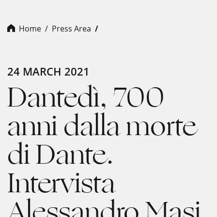
Home
Press Area
24 MARCH 2021
Dantedì, 700
anni dalla morte
di Dante.
Intervista
Alessandro Masi