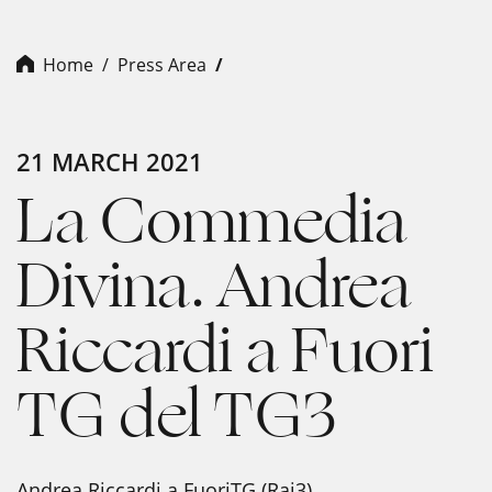
Home
Press Area
21 MARCH 2021
La Commedia
Divina. Andrea
Riccardi a Fuori
TG del TG3
Andrea Riccardi a FuoriTG (Rai3)