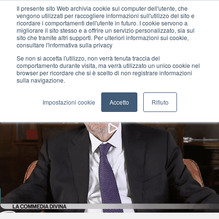
Il presente sito Web archivia cookie sul computer dell'utente, che
vengono utilizzati per raccogliere informazioni sull'utilizzo del sito e
ricordare i comportamenti dell'utente in futuro. I cookie servono a
migliorare il sito stesso e a offrire un servizio personalizzato, sia sul
MENU
sito che tramite altri supporti. Per ulteriori informazioni sui cookie,
consultare l'informativa sulla privacy
Se non si accetta l'utilizzo, non verrà tenuta traccia del
comportamento durante visita, ma verrà utilizzato un unico cookie nel
browser per ricordare che si è scelto di non registrare informazioni
sulla navigazione.
Impostazioni cookie
Accetto
Rifiuto