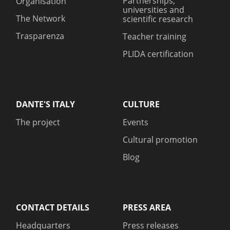
Partnerships,
Organisation
universities and
The Network
scientific research
Trasparenza
Teacher training
PLIDA certification
DANTE'S ITALY
CULTURE
The project
Events
Cultural promotion
Blog
CONTACT DETAILS
PRESS AREA
Headquarters
Press releases