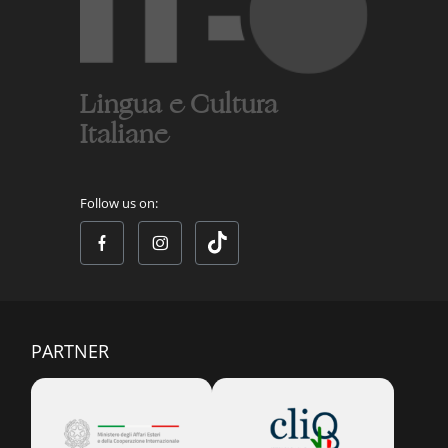
Lingua e Cultura
Italiane
Follow us on:
PARTNER