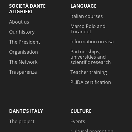
SOCIETÀ DANTE
LANGUAGE
ALIGHIERI
Italian courses
About us
Marco Polo and
Turandot
Our history
Information on visa
The President
Partnerships,
Organisation
universities and
The Network
scientific research
Trasparenza
Teacher training
PLIDA certification
DANTE'S ITALY
CULTURE
The project
Events
Cultural promotion