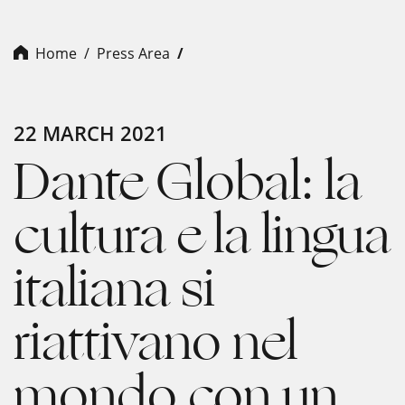
Home
Press Area
22 MARCH 2021
Dante Global: la
cultura e la lingua
italiana si
riattivano nel
mondo con un