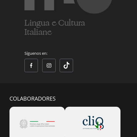
Lingua e Cultura
Italiane
Síguenos en:
COLABORADORES