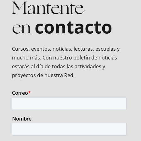
Mantente
en
contacto
Cursos, eventos, noticias, lecturas, escuelas y
mucho más. Con nuestro boletín de noticias
estarás al día de todas las actividades y
proyectos de nuestra Red.