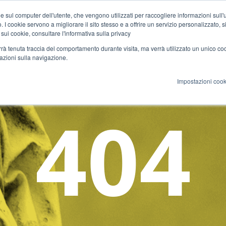
e sul computer dell'utente, che vengono utilizzati per raccogliere informazioni sull'uti
 I cookie servono a migliorare il sito stesso e a offrire un servizio personalizzato, sia
Corsi
Docenti
Certificazione
Cultura
Eventi
 sui cookie, consultare l'informativa sulla privacy
verrà tenuta traccia del comportamento durante visita, ma verrà utilizzato un unico c
mazioni sulla navigazione.
Impostazioni cook
404