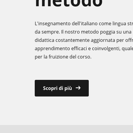
L'insegnamento dell'italiano come lingua st
da sempre. Il nostro metodo poggia su una 
didattica costantemente aggiornata per offri
apprendimento efficaci e coinvolgenti, quale
per la fruizione del corso.
Scopri di più