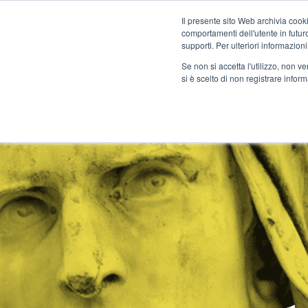
Il presente sito Web archivia cooki
comportamenti dell'utente in futuro.
MENU
supporti. Per ulteriori informazioni
Se non si accetta l'utilizzo, non 
si è scelto di non registrare infor