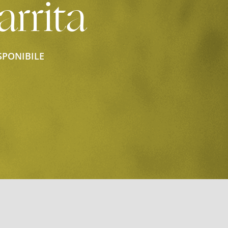
arrita
SPONIBILE