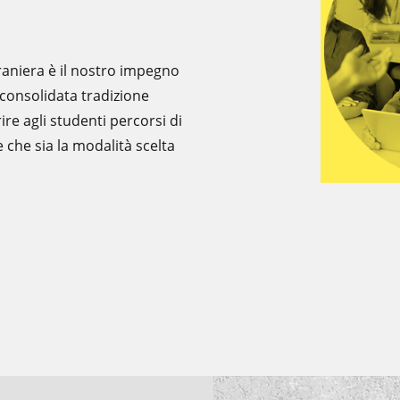
raniera è il nostro impegno
consolidata tradizione
re agli studenti percorsi di
 che sia la modalità scelta