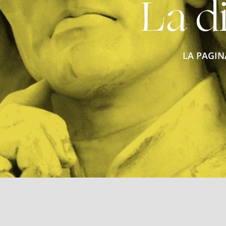
La di
LA PAGIN