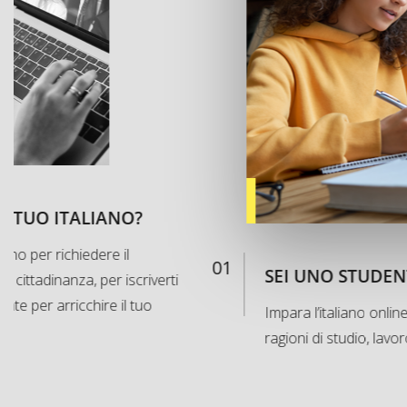
IL TUO ITALIANO?
aliano per richiedere il
01
SEI UNO STUDEN
 cittadinanza, per iscriverti
ente per arricchire il tuo
Impara l’italiano online
ragioni di studio, lavo