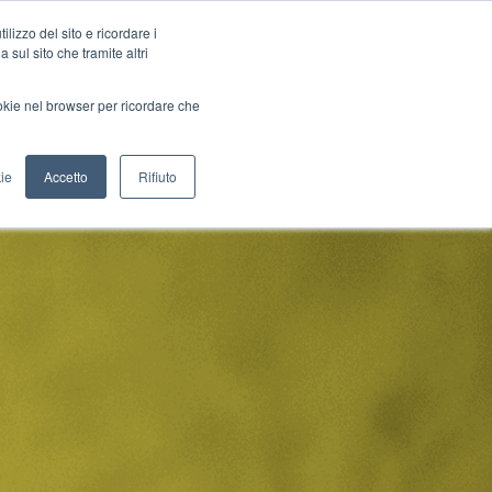
lizzo del sito e ricordare i
 sul sito che tramite altri
Blog
Pillole
Congresso
ACCED
ookie nel browser per ricordare che
ie
Accetto
Rifiuto