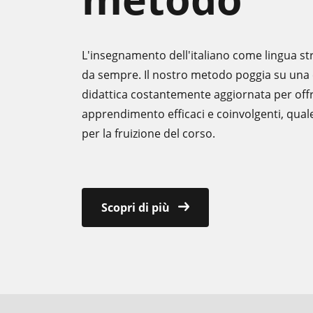
L'insegnamento dell'italiano come lingua st
da sempre. Il nostro metodo poggia su una 
didattica costantemente aggiornata per offri
apprendimento efficaci e coinvolgenti, quale
per la fruizione del corso.
Scopri di più