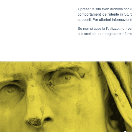
Il presente sito Web archivia cooki
comportamenti dell'utente in futuro.
MENU
supporti. Per ulteriori informazioni
Se non si accetta l'utilizzo, non 
si è scelto di non registrare infor