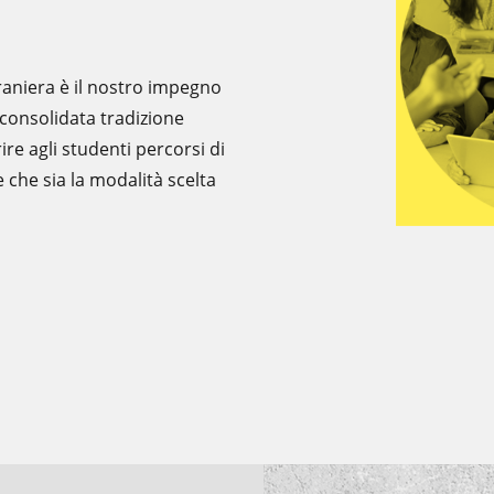
raniera è il nostro impegno
consolidata tradizione
re agli studenti percorsi di
 che sia la modalità scelta