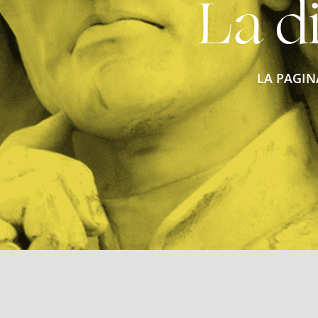
La di
LA PAGIN