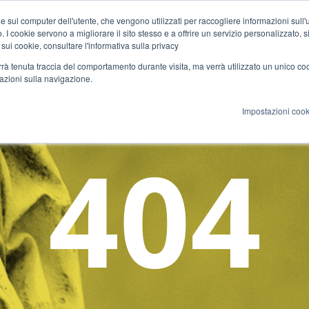
e sul computer dell'utente, che vengono utilizzati per raccogliere informazioni sull'uti
 I cookie servono a migliorare il sito stesso e a offrire un servizio personalizzato, sia
Corsi
Docenti
Certificazione
Cultura
Eventi
 sui cookie, consultare l'informativa sulla privacy
verrà tenuta traccia del comportamento durante visita, ma verrà utilizzato un unico c
mazioni sulla navigazione.
Impostazioni cook
404