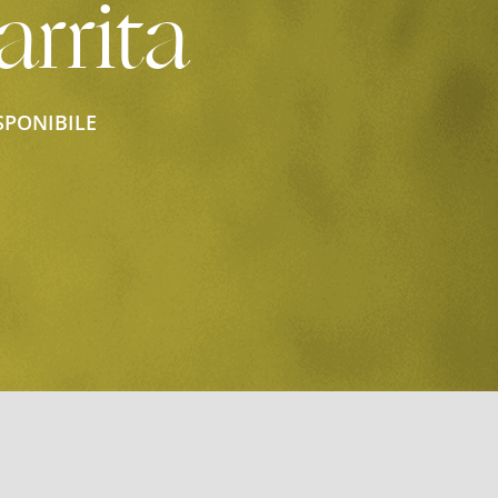
arrita
SPONIBILE