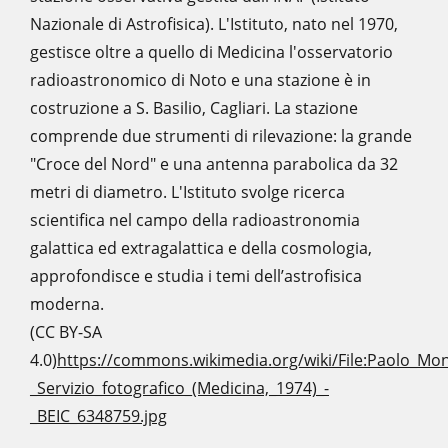
Nazionale di Astrofisica). L'Istituto, nato nel 1970,
gestisce oltre a quello di Medicina l'osservatorio
radioastronomico di Noto e una stazione è in
costruzione a S. Basilio, Cagliari. La stazione
comprende due strumenti di rilevazione: la grande
"Croce del Nord" e una antenna parabolica da 32
metri di diametro. L'Istituto svolge ricerca
scientifica nel campo della radioastronomia
galattica ed extragalattica e della cosmologia,
approfondisce e studia i temi dell’astrofisica
moderna.
(CC BY-SA
4.0)
https://commons.wikimedia.org/wiki/File:Paolo_Mon
_Servizio_fotografico_(Medicina,_1974)_-
_BEIC_6348759.jpg