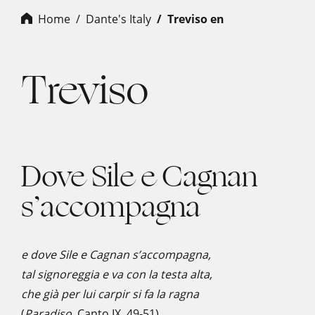
Home
Dante's Italy
treviso en
Treviso
Dove Sile e Cagnan
s’accompagna
e dove Sile e Cagnan s’accompagna,
tal signoreggia e va con la testa alta,
che già per lui carpir si fa la ragna
(
Paradiso
, Canto IX, 49-51)