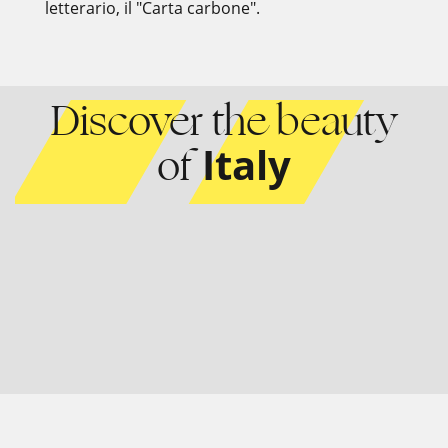
letterario, il "Carta carbone".
Discover the beauty
of
Italy