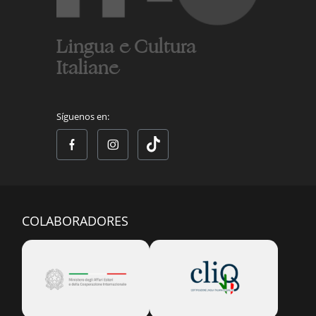
Lingua e Cultura
Italiane
Síguenos en:
COLABORADORES