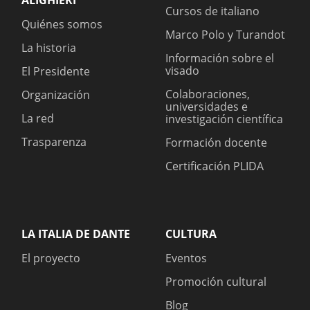
ALIGHIERI
Cursos de italiano
Quiénes somos
Marco Polo y Turandot
La historia
Información sobre el
visado
El Presidente
Colaboraciones,
Organización
universidades e
La red
investigación científica
Trasparenza
Formación docente
Certificación PLIDA
LA ITALIA DE DANTE
CULTURA
El proyecto
Eventos
Promoción cultural
Blog