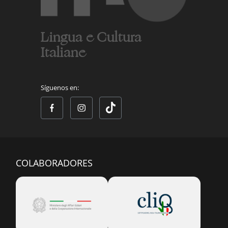
Lingua e Cultura
Italiane
Síguenos en:
COLABORADORES