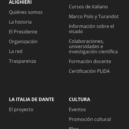
ALIGHIERI
Cursos de italiano
Quiénes somos
Marco Polo y Turandot
La historia
Información sobre el
visado
El Presidente
Colaboraciones,
Organización
universidades e
La red
investigación científica
Trasparenza
Formación docente
Certificación PLIDA
LA ITALIA DE DANTE
CULTURA
El proyecto
Eventos
Promoción cultural