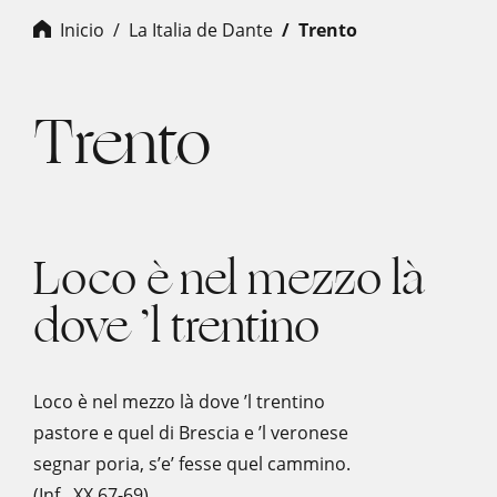
Inicio
La Italia de Dante
trento
Trento
Loco è nel mezzo là
dove ’l trentino
Loco è nel mezzo là dove ’l trentino
pastore e quel di Brescia e ’l veronese
segnar poria, s’e’ fesse quel cammino.
(Inf., XX 67-69)