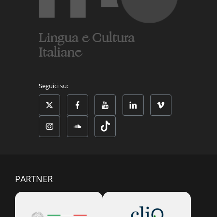
Lingua e Cultura
Italiane
Seguici su:
PARTNER