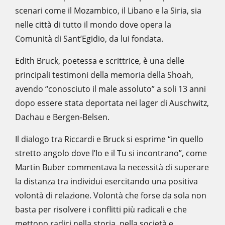
scenari come il Mozambico, il Libano e la Siria, sia
nelle città di tutto il mondo dove opera la
Comunità di Sant’Egidio, da lui fondata.
Edith Bruck, poetessa e scrittrice, è una delle
principali testimoni della memoria della Shoah,
avendo “conosciuto il male assoluto” a soli 13 anni
dopo essere stata deportata nei lager di Auschwitz,
Dachau e Bergen-Belsen.
Il dialogo tra Riccardi e Bruck si esprime “in quello
stretto angolo dove l’Io e il Tu si incontrano”, come
Martin Buber commentava la necessità di superare
la distanza tra individui esercitando una positiva
volontà di relazione. Volontà che forse da sola non
basta per risolvere i conflitti più radicali e che
mettono radici nella storia, nella società e