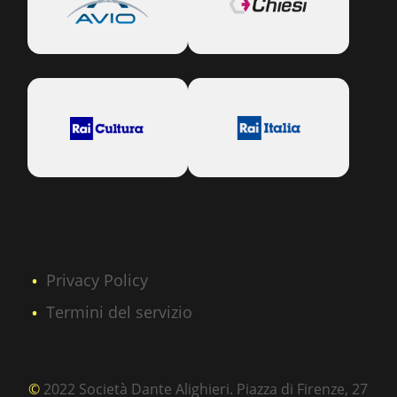
Privacy Policy
Termini del servizio
©
2022 Società Dante Alighieri. Piazza di Firenze, 27