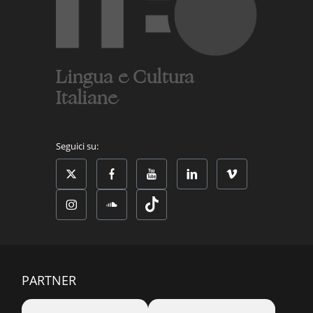
Lingua e Cultura
Italiane
Seguici su:
PARTNER