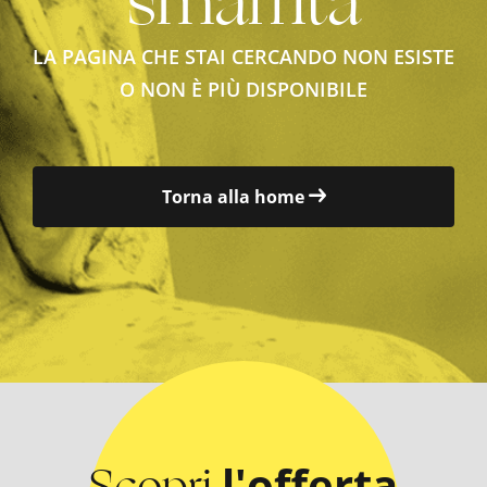
smarrita
LA PAGINA CHE STAI CERCANDO NON ESISTE
O NON È PIÙ DISPONIBILE
Torna alla home
Scopri
l'offerta