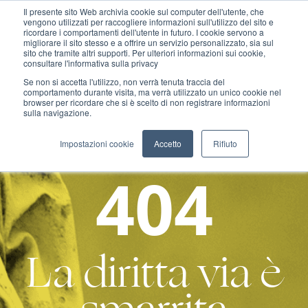
Il presente sito Web archivia cookie sul computer dell'utente, che
vengono utilizzati per raccogliere informazioni sull'utilizzo del sito e
ricordare i comportamenti dell'utente in futuro. I cookie servono a
migliorare il sito stesso e a offrire un servizio personalizzato, sia sul
MENU
sito che tramite altri supporti. Per ulteriori informazioni sui cookie,
consultare l'informativa sulla privacy
Se non si accetta l'utilizzo, non verrà tenuta traccia del
comportamento durante visita, ma verrà utilizzato un unico cookie nel
browser per ricordare che si è scelto di non registrare informazioni
sulla navigazione.
Impostazioni cookie
Accetto
Rifiuto
404
La diritta via è