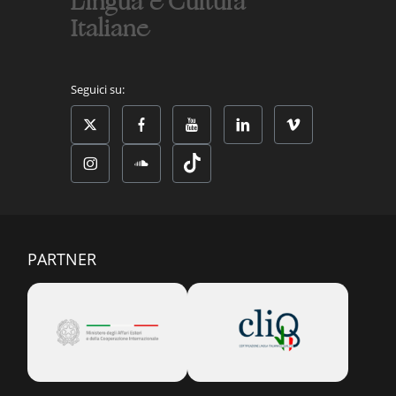
Lingua e Cultura
Italiane
Seguici su:
PARTNER