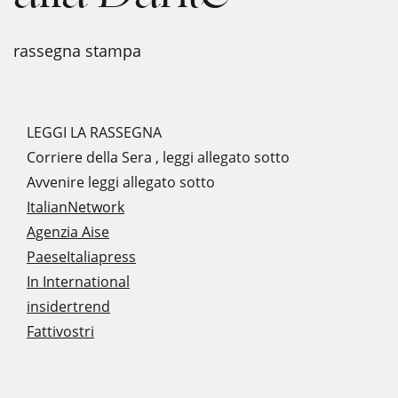
rassegna stampa
LEGGI LA RASSEGNA
Corriere della Sera , leggi allegato sotto
Avvenire leggi allegato sotto
ItalianNetwork
Agenzia Aise
PaeseItaliapress
In International
insidertrend
Fattivostri