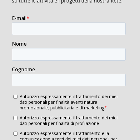
su tutte le attività e i progetti della nostra Rete.