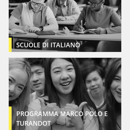
SCUOLE DI ITALIANO
PROGRAMMA MARCO POLO E
TURANDOT