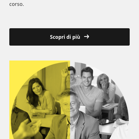
corso.
Scopri di più