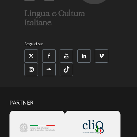
Lingua e Cultura
Italiane
Seguici su:
PARTNER