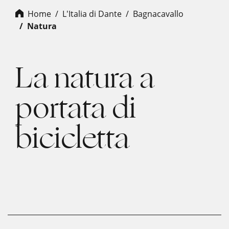
Home
L'Italia di Dante
bagnacavallo
natura
La natura a
portata di
bicicletta