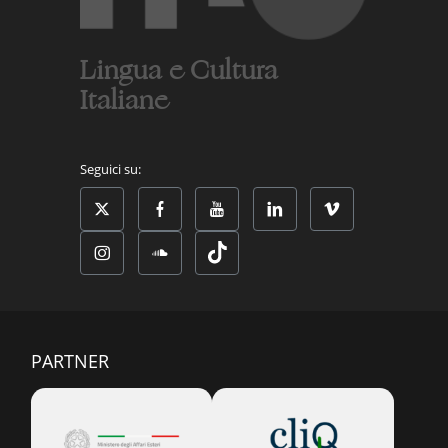
Lingua e Cultura
Italiane
Seguici su:
PARTNER