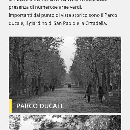
presenza di numerose aree verdi.
Importanti dal punto di vista storico sono il Parco
ducale, il giardino di San Paolo e la Cittadella.
PARCO DUCALE