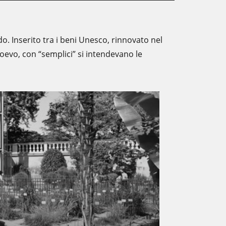
do. Inserito tra i beni Unesco, rinnovato nel
ioevo, con “semplici” si intendevano le