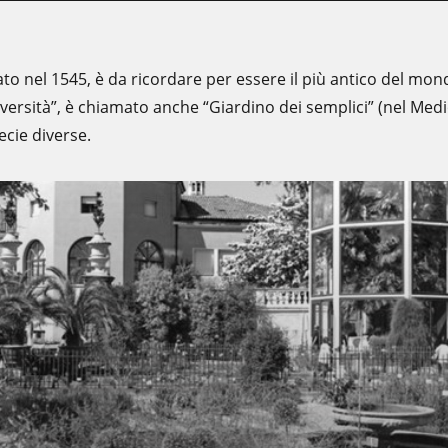
ato nel 1545, è da ricordare per essere il più antico del mon
iversità”, è chiamato anche “Giardino dei semplici” (nel Med
ecie diverse.