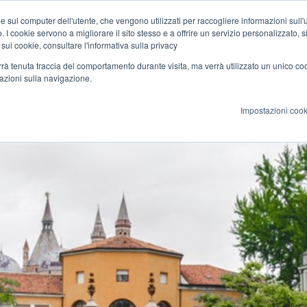
e sul computer dell'utente, che vengono utilizzati per raccogliere informazioni sull'uti
 I cookie servono a migliorare il sito stesso e a offrire un servizio personalizzato, sia
Courses
Teachers
Certification
Culture
Eve
 sui cookie, consultare l'informativa sulla privacy
verrà tenuta traccia del comportamento durante visita, ma verrà utilizzato un unico c
mazioni sulla navigazione.
Impostazioni cook