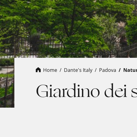
Home
Dante's Italy
padova
natu
Giardino dei 