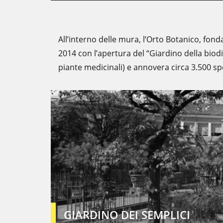
All’interno delle mura, l’Orto Botanico, fond
2014 con l’apertura del “Giardino della biod
piante medicinali) e annovera circa 3.500 sp
GIARDINO DEI SEMPLICI