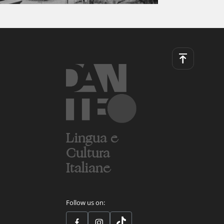
Lingua e
Cultura
Italiane
Follow us on: