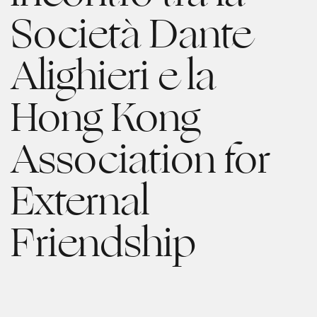
Società Dante
Alighieri e la
Hong Kong
Association for
External
Friendship