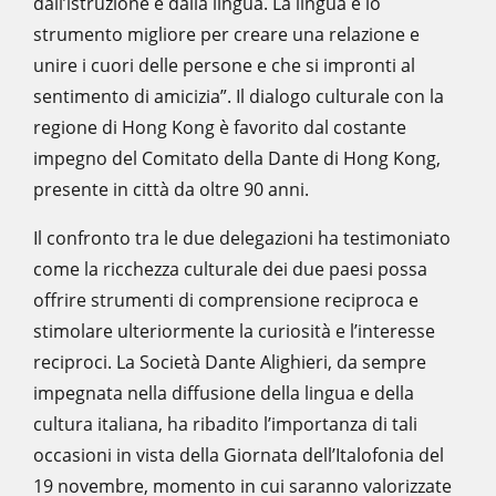
dall’istruzione e dalla lingua. La lingua è lo
strumento migliore per creare una relazione e
unire i cuori delle persone e che si impronti al
sentimento di amicizia”. Il dialogo culturale con la
regione di Hong Kong è favorito dal costante
impegno del Comitato della Dante di Hong Kong,
presente in città da oltre 90 anni.
Il confronto tra le due delegazioni ha testimoniato
come la ricchezza culturale dei due paesi possa
offrire strumenti di comprensione reciproca e
stimolare ulteriormente la curiosità e l’interesse
reciproci. La Società Dante Alighieri, da sempre
impegnata nella diffusione della lingua e della
cultura italiana, ha ribadito l’importanza di tali
occasioni in vista della Giornata dell’Italofonia del
19 novembre, momento in cui saranno valorizzate