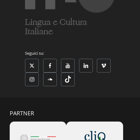
Lingua e Cultura
Italiane
Seguici su:
PARTNER