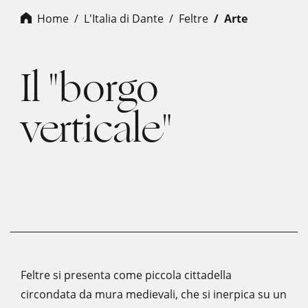
Home
L'Italia di Dante
feltre
arte
Il "borgo
verticale"
Feltre si presenta come piccola cittadella
circondata da mura medievali, che si inerpica su un